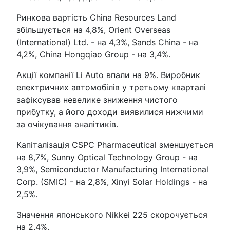
Ринкова вартість China Resources Land
збільшується на 4,8%, Orient Overseas
(International) Ltd. - на 4,3%, Sands China - на
4,2%, China Hongqiao Group - на 3,4%.
Акції компанії Li Auto впали на 9%. Виробник
електричних автомобілів у третьому кварталі
зафіксував невелике зниження чистого
прибутку, а його доходи виявилися нижчими
за очікування аналітиків.
Капіталізація CSPC Pharmaceutical зменшується
на 8,7%, Sunny Optical Technology Group - на
3,9%, Semiconductor Manufacturing International
Corp. (SMIC) - на 2,8%, Xinyi Solar Holdings - на
2,5%.
Значення японського Nikkei 225 скорочується
на 2,4%.