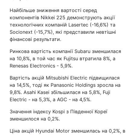
Найбільше зниження вартості серед
компонентів Nikkei 225 демонструють акції
технологічних компаній Lasertec (-16,6%) та
Socionext (-15,7%), які представили невтішні
фінансові результати.
Ринкова вартість компанії Subaru зменшилася
на 10,8%, в той час як Fujitsu втратила 8%, а
Renesas Electronics - 5,9%.
Вартість акцій Mitsubishi Electric підвищилася
на 14,5%, тоді як Panasonic Holdings зросла на
9,8%. Asahi Kasei збільшилася на 5,8%, Fuji
Electric - на 5,3%, а AGC - на 4,5%.
Значення індексу Kospi з Південної Кореї
зменшилося на 0,2%.
Ціна акцій Hyundai Motor зменшилась на 0,2%, в