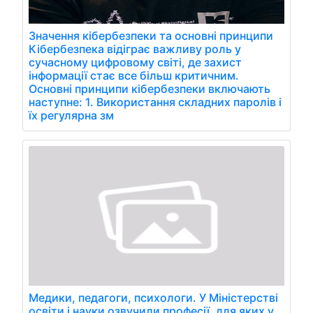
Значення кібербезпеки та основні принципи
Кібербезпека відіграє важливу роль у
сучасному цифровому світі, де захист
інформації стає все більш критичним.
Основні принципи кібербезпеки включають
наступне: 1. Використання складних паролів і
їх регулярна зм
Медики, педагоги, психологи. У Міністерстві
освіти і науки озвучили професії, для яких у