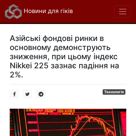
Новини для гіків
Азійські фондові ринки в
основному демонструють
зниження, при цьому індекс
Nikkei 225 зазнає падіння на
2%.
Технологія