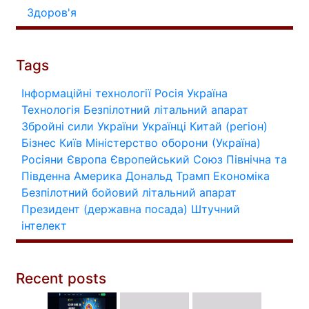
Здоров'я
Tags
Інформаційні технології
Росія
Україна
Технологія
Безпілотний літальний апарат
Збройні сили України
Українці
Китай (регіон)
Бізнес
Київ
Міністерство оборони (Україна)
Росіяни
Європа
Європейський Союз
Північна та
Південна Америка
Дональд Трамп
Економіка
Безпілотний бойовий літальний апарат
Президент (державна посада)
Штучний
інтелект
Recent posts