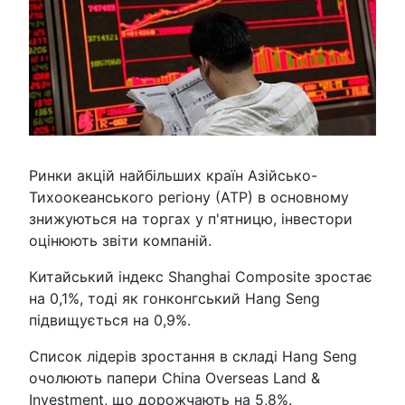
Ринки акцій найбільших країн Азійсько-
Тихоокеанського регіону (АТР) в основному
знижуються на торгах у п'ятницю, інвестори
оцінюють звіти компаній.
Китайський індекс Shanghai Composite зростає
на 0,1%, тоді як гонконгський Hang Seng
підвищується на 0,9%.
Список лідерів зростання в складі Hang Seng
очолюють папери China Overseas Land &
Investment, що дорожчають на 5,8%.