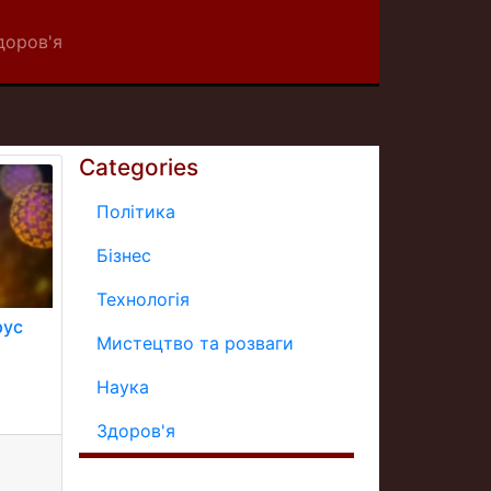
доров'я
Categories
Політика
Бізнес
Технологія
рус
Мистецтво та розваги
Наука
Здоров'я