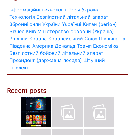
Інформаційні технології
Росія
Україна
Технологія
Безпілотний літальний апарат
Збройні сили України
Українці
Китай (регіон)
Бізнес
Київ
Міністерство оборони (Україна)
Росіяни
Європа
Європейський Союз
Північна та
Південна Америка
Дональд Трамп
Економіка
Безпілотний бойовий літальний апарат
Президент (державна посада)
Штучний
інтелект
Recent posts