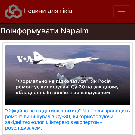
Новини для гіків
Поінформувати Napalm
"Офіційно не піддатися критиці". Як Росія проводить
ремонт винищувачів Су-30, використовуючи
західні технології. Інтерв'ю з експертом-
розслідувачем.