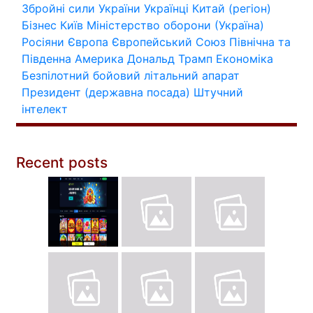
Збройні сили України
Українці
Китай (регіон)
Бізнес
Київ
Міністерство оборони (Україна)
Росіяни
Європа
Європейський Союз
Північна та
Південна Америка
Дональд Трамп
Економіка
Безпілотний бойовий літальний апарат
Президент (державна посада)
Штучний
інтелект
Recent posts