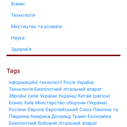
Бізнес
Технологія
Мистецтво та розваги
Наука
Здоров'я
Tags
Інформаційні технології
Росія
Україна
Технологія
Безпілотний літальний апарат
Збройні сили України
Українці
Китай (регіон)
Бізнес
Київ
Міністерство оборони (Україна)
Росіяни
Європа
Європейський Союз
Північна та
Південна Америка
Дональд Трамп
Економіка
Безпілотний бойовий літальний апарат