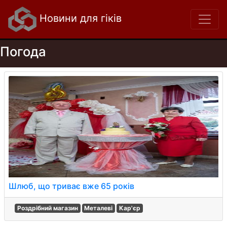
Новини для гіків
Погода
Шлюб, що триває вже 65 років
Роздрібний магазин
Металеві
Кар'єр