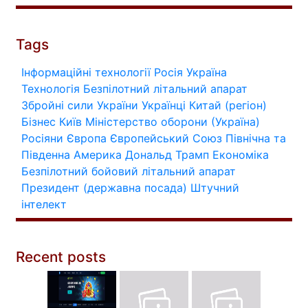
Tags
Інформаційні технології
Росія
Україна
Технологія
Безпілотний літальний апарат
Збройні сили України
Українці
Китай (регіон)
Бізнес
Київ
Міністерство оборони (Україна)
Росіяни
Європа
Європейський Союз
Північна та
Південна Америка
Дональд Трамп
Економіка
Безпілотний бойовий літальний апарат
Президент (державна посада)
Штучний
інтелект
Recent posts