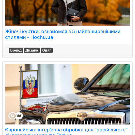
Жіночі куртки: ознайомся з 5 найпоширенішими
стилями - Hochu.ua
Бренд
Дизайн
Одяг
Європейська інтер'єрна обробка для "російського"