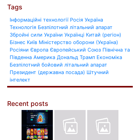
Tags
Інформаційні технології
Росія
Україна
Технологія
Безпілотний літальний апарат
Збройні сили України
Українці
Китай (регіон)
Бізнес
Київ
Міністерство оборони (Україна)
Росіяни
Європа
Європейський Союз
Північна та
Південна Америка
Дональд Трамп
Економіка
Безпілотний бойовий літальний апарат
Президент (державна посада)
Штучний
інтелект
Recent posts