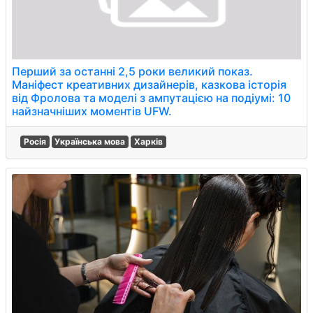
Перший за останні 2,5 роки великий показ.
Маніфест креативних дизайнерів, казкова історія
від Фролова та моделі з ампутацією на подіумі: 10
найзначніших моментів UFW.
Росія
Українська мова
Харків