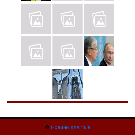
©
Новини для гіків