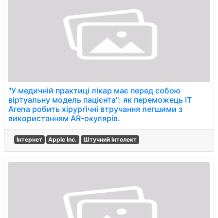
"У медичній практиці лікар має перед собою
віртуальну модель пацієнта": як переможець IT
Arena робить хірургічні втручання легшими з
використанням AR-окулярів.
Інтернет
Apple Inc.
Штучний інтелект