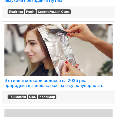
лімузина президента Путіна.
Політика
Росія
Європейський Союз
4 стильні кольори волосся на 2025 рік:
природність залишається на піку популярності.
Технологія
Око.
Календар