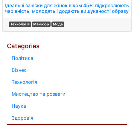
Ідеальні зачіски для жінок віком 45+: підкреслюють
чарівність, молодять і додають вишуканості образу
Технологія
Манікюр
Мода
Categories
Політика
Бізнес
Технологія
Мистецтво та розваги
Наука
Здоров'я