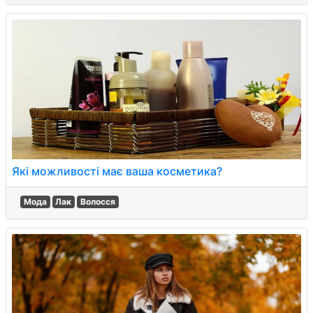
Які можливості має ваша косметика?
Мода
Лак
Волосся