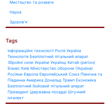
Мистецтво та розваги
Наука
Здоров'я
Tags
Інформаційні технології
Росія
Україна
Технологія
Безпілотний літальний апарат
Збройні сили України
Українці
Китай (регіон)
Бізнес
Київ
Міністерство оборони (Україна)
Росіяни
Європа
Європейський Союз
Північна та
Південна Америка
Дональд Трамп
Економіка
Безпілотний бойовий літальний апарат
Президент (державна посада)
Штучний
інтелект