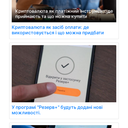
Криптовалюта як засіб оплати: де
використовується і що можна придбати
У програмі "Резерв+" будуть додані нові
можливості.