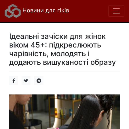
Новини для гіків
Ідеальні зачіски для жінок
віком 45+: підкреслюють
чарівність, молодять і
додають вишуканості образу