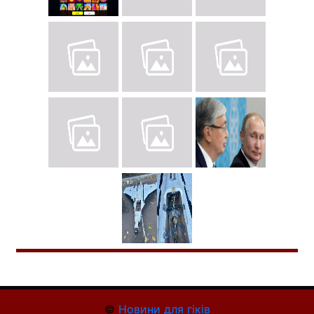
©
Новини для гіків