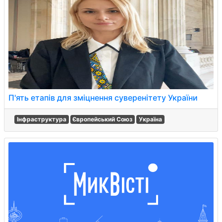
П'ять етапів для зміцнення суверенітету України
Інфраструктура
Європейський Союз
Україна