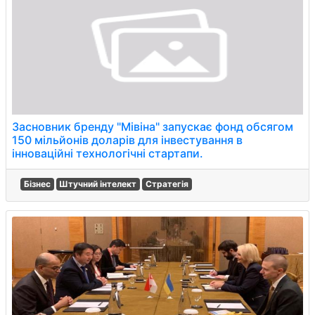
Засновник бренду "Мівіна" запускає фонд обсягом
150 мільйонів доларів для інвестування в
інноваційні технологічні стартапи.
Бізнес
Штучний інтелект
Стратегія