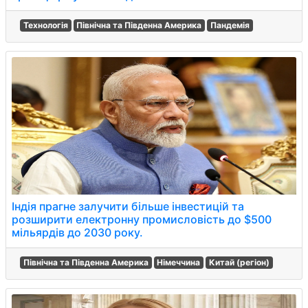
Технологія
Північна та Південна Америка
Пандемія
Індія прагне залучити більше інвестицій та
розширити електронну промисловість до $500
мільярдів до 2030 року.
Північна та Південна Америка
Німеччина
Китай (регіон)