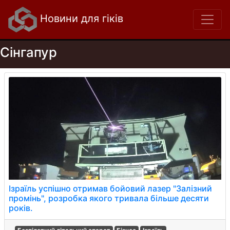
Новини для гіків
Сінгапур
Ізраїль успішно отримав бойовий лазер "Залізний
промінь", розробка якого тривала більше десяти
років.