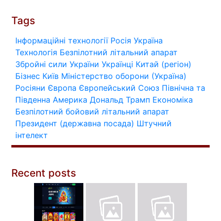
Tags
Інформаційні технології
Росія
Україна
Технологія
Безпілотний літальний апарат
Збройні сили України
Українці
Китай (регіон)
Бізнес
Київ
Міністерство оборони (Україна)
Росіяни
Європа
Європейський Союз
Північна та
Південна Америка
Дональд Трамп
Економіка
Безпілотний бойовий літальний апарат
Президент (державна посада)
Штучний
інтелект
Recent posts