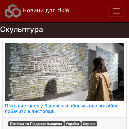
Новини для гіків
Скульптура
П'ять виставок у Львові, які обов'язково потрібно
побачити в листопаді.
Північна та Південна Америка
Україна
Європа