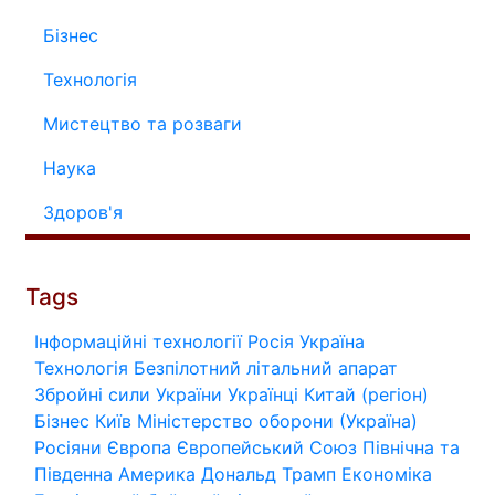
Бізнес
Технологія
Мистецтво та розваги
Наука
Здоров'я
Tags
Інформаційні технології
Росія
Україна
Технологія
Безпілотний літальний апарат
Збройні сили України
Українці
Китай (регіон)
Бізнес
Київ
Міністерство оборони (Україна)
Росіяни
Європа
Європейський Союз
Північна та
Південна Америка
Дональд Трамп
Економіка