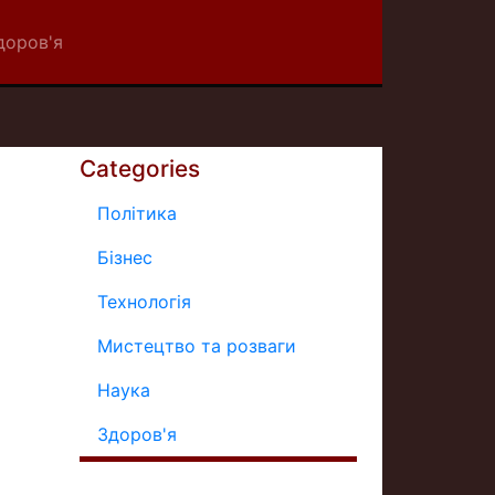
доров'я
Categories
Політика
Бізнес
Технологія
Мистецтво та розваги
Наука
Здоров'я