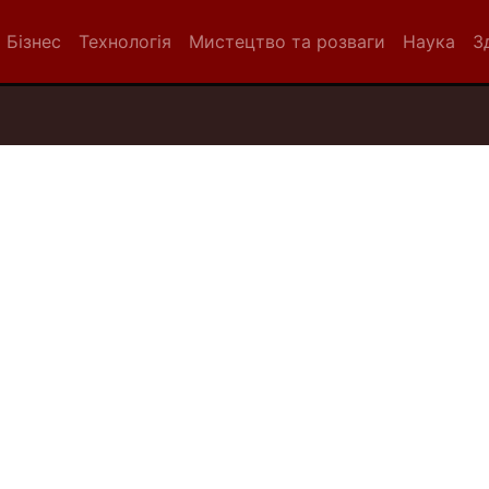
Бізнес
Технологія
Мистецтво та розваги
Наука
З