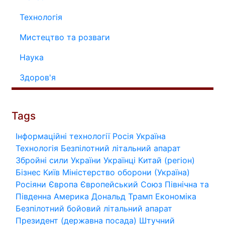
Технологія
Мистецтво та розваги
Наука
Здоров'я
Tags
Інформаційні технології
Росія
Україна
Технологія
Безпілотний літальний апарат
Збройні сили України
Українці
Китай (регіон)
Бізнес
Київ
Міністерство оборони (Україна)
Росіяни
Європа
Європейський Союз
Північна та
Південна Америка
Дональд Трамп
Економіка
Безпілотний бойовий літальний апарат
Президент (державна посада)
Штучний