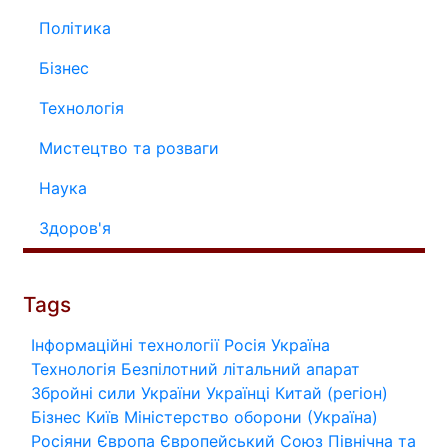
Політика
Бізнес
Технологія
Мистецтво та розваги
Наука
Здоров'я
Tags
Інформаційні технології
Росія
Україна
Технологія
Безпілотний літальний апарат
Збройні сили України
Українці
Китай (регіон)
Бізнес
Київ
Міністерство оборони (Україна)
Росіяни
Європа
Європейський Союз
Північна та