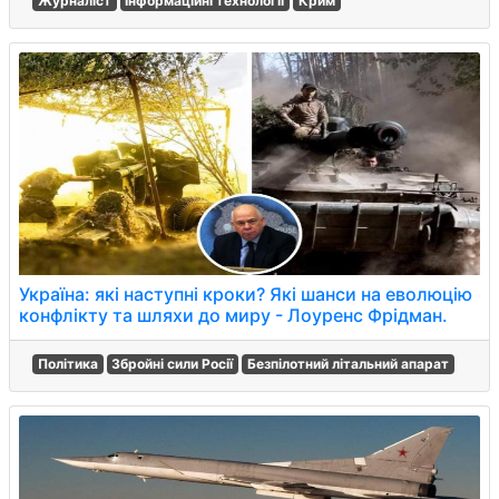
Журналіст
Інформаційні технології
Крим
Україна: які наступні кроки? Які шанси на еволюцію
конфлікту та шляхи до миру - Лоуренс Фрідман.
Політика
Збройні сили Росії
Безпілотний літальний апарат