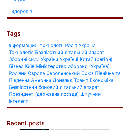
Здоров'я
Tags
Інформаційні технології
Росія
Україна
Технологія
Безпілотний літальний апарат
Збройні сили України
Українці
Китай (регіон)
Бізнес
Київ
Міністерство оборони (Україна)
Росіяни
Європа
Європейський Союз
Північна та
Південна Америка
Дональд Трамп
Економіка
Безпілотний бойовий літальний апарат
Президент (державна посада)
Штучний
інтелект
Recent posts