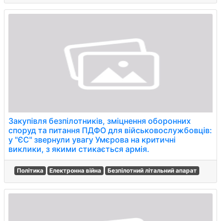
Закупівля безпілотників, зміцнення оборонних
споруд та питання ПДФО для військовослужбовців:
у "ЄС" звернули увагу Умєрова на критичні
виклики, з якими стикається армія.
Політика
Електронна війна
Безпілотний літальний апарат