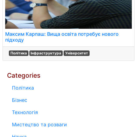
Максим Карпаш: Вища освіта потребує нового
підходу
Політика
Інфраструктура
Університет
Categories
Політика
Бізнес
Технологія
Мистецтво та розваги
Наука