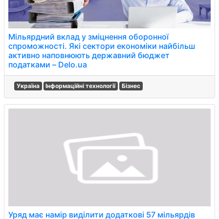
Мільярдний вклад у зміцнення оборонної
спроможності. Які сектори економіки найбільш
активно наповнюють державний бюджет
податками – Delo.ua
Україна
Інформаційні технології
Бізнес
Уряд має намір виділити додаткові 57 мільярдів