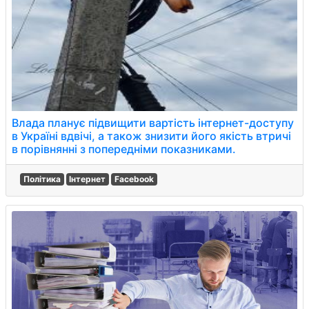
Влада планує підвищити вартість інтернет-доступу
в Україні вдвічі, а також знизити його якість втричі
в порівнянні з попередніми показниками.
Політика
Інтернет
Facebook