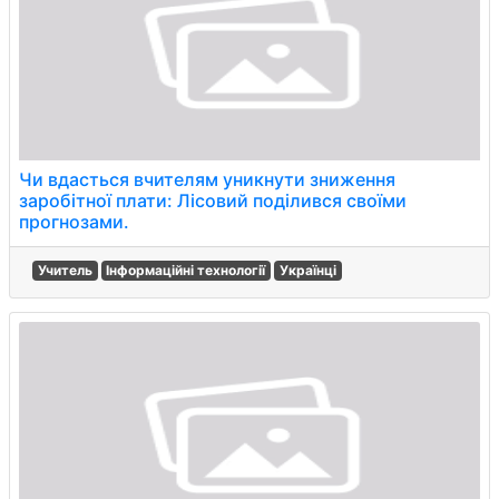
Чи вдасться вчителям уникнути зниження
заробітної плати: Лісовий поділився своїми
прогнозами.
Учитель
Інформаційні технології
Українці