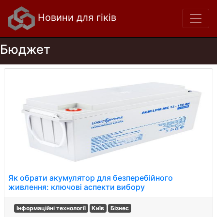
Новини для гіків
Бюджет
Як обрати акумулятор для безперебійного
живлення: ключові аспекти вибору
Інформаційні технології
Київ
Бізнес