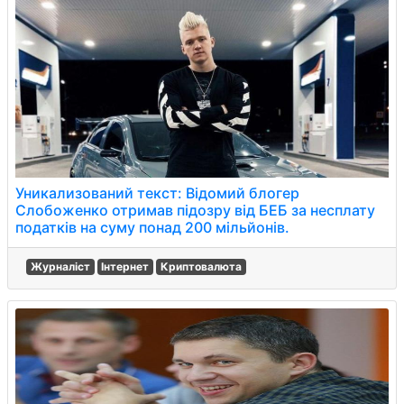
Уникализований текст: Відомий блогер
Слобоженко отримав підозру від БЕБ за несплату
податків на суму понад 200 мільйонів.
Журналіст
Інтернет
Криптовалюта