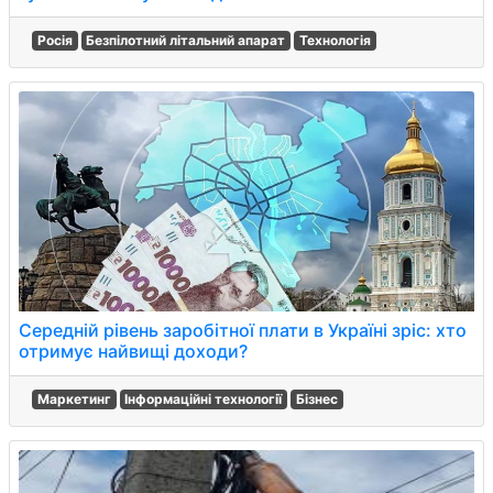
Росія
Безпілотний літальний апарат
Технологія
Середній рівень заробітної плати в Україні зріс: хто
отримує найвищі доходи?
Маркетинг
Інформаційні технології
Бізнес