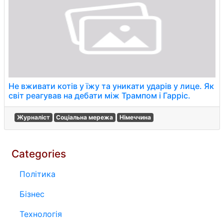
Не вживати котів у їжу та уникати ударів у лице. Як
світ реагував на дебати між Трампом і Гарріс.
Журналіст
Соціальна мережа
Німеччина
Categories
Політика
Бізнес
Технологія