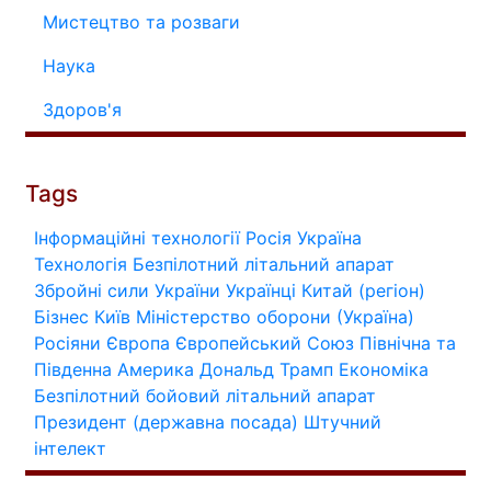
Мистецтво та розваги
Наука
Здоров'я
Tags
Інформаційні технології
Росія
Україна
Технологія
Безпілотний літальний апарат
Збройні сили України
Українці
Китай (регіон)
Бізнес
Київ
Міністерство оборони (Україна)
Росіяни
Європа
Європейський Союз
Північна та
Південна Америка
Дональд Трамп
Економіка
Безпілотний бойовий літальний апарат
Президент (державна посада)
Штучний
інтелект