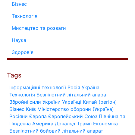
Бізнес
Технологія
Мистецтво та розваги
Наука
Здоров'я
Tags
Інформаційні технології
Росія
Україна
Технологія
Безпілотний літальний апарат
Збройні сили України
Українці
Китай (регіон)
Бізнес
Київ
Міністерство оборони (Україна)
Росіяни
Європа
Європейський Союз
Північна та
Південна Америка
Дональд Трамп
Економіка
Безпілотний бойовий літальний апарат