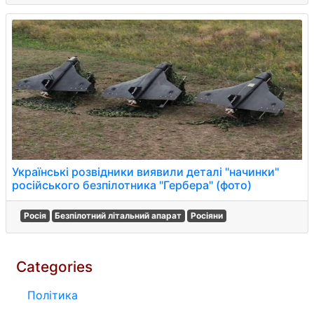
Українські розвідники виявили деталі "начинки"
російського безпілотника "Гербера" (фото)
Росія
Безпілотний літальний апарат
Росіяни
Categories
Політика