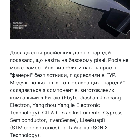
Дослідження російських дронів-пародій
показало, що навіть на базовому рівні, Росія не
може самостійно виробляти навіть прості
"фанерні" безпілотники, підкреслили в ГУР.
Модуль польотного контролера цих "пародій"
складається з компонентів, виготовлених
компаніями з Китаю (Ebyte, Jiashan Jinchang
Electron, Yangzhou Yangjie Electronic
Technology), США (Texas Instruments, Cypress
Semiconductor, InvenSense), Швейцарії
(STMicroelectronics) та Тайваню (SONiX
Technology).