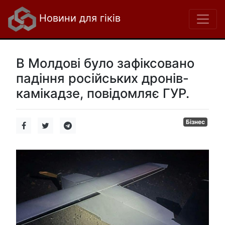
Новини для гіків
В Молдові було зафіксовано
падіння російських дронів-
камікадзе, повідомляє ГУР.
Бізнес