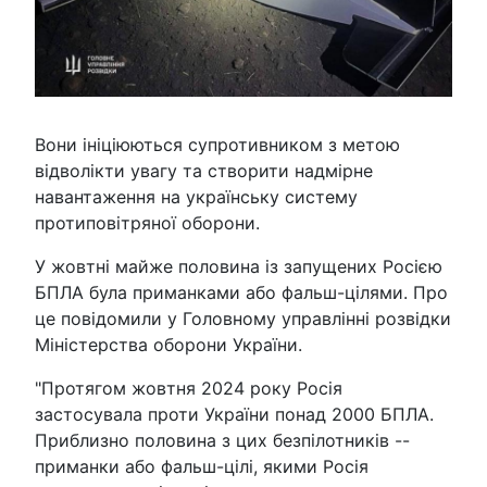
Вони ініціюються супротивником з метою
відволікти увагу та створити надмірне
навантаження на українську систему
протиповітряної оборони.
У жовтні майже половина із запущених Росією
БПЛА була приманками або фальш-цілями. Про
це повідомили у Головному управлінні розвідки
Міністерства оборони України.
"Протягом жовтня 2024 року Росія
застосувала проти України понад 2000 БПЛА.
Приблизно половина з цих безпілотників --
приманки або фальш-цілі, якими Росія