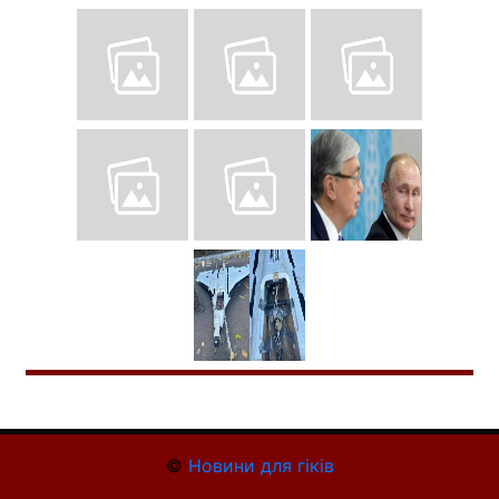
©
Новини для гіків