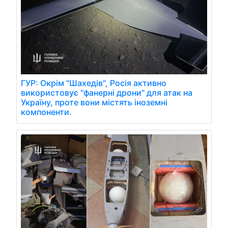
ГУР: Окрім "Шахедів", Росія активно
використовує "фанерні дрони" для атак на
Україну, проте вони містять іноземні
компоненти.