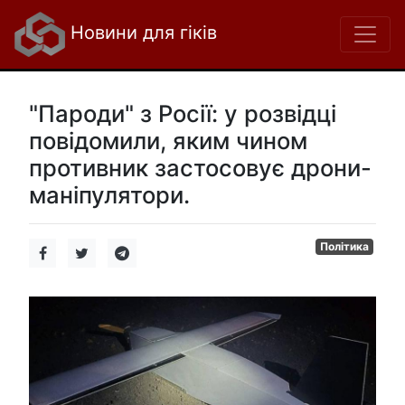
Новини для гіків
"Пароди" з Росії: у розвідці
повідомили, яким чином
противник застосовує дрони-
маніпулятори.
Політика