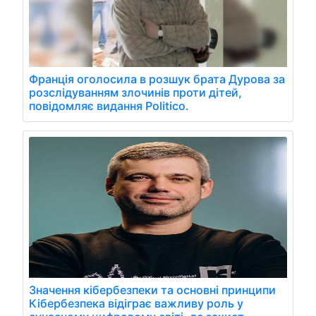
Франція оголосила в розшук брата Дурова за
розслідуванням злочинів проти дітей,
повідомляє видання Politico.
Значення кібербезпеки та основні принципи
Кібербезпека відіграє важливу роль у