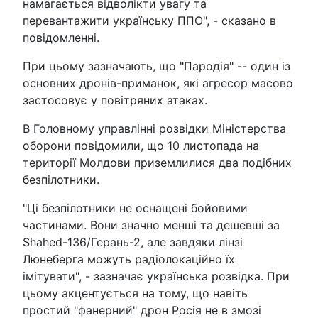
намагається відволікти увагу та
перевантажити українську ППО", - сказано в
повідомленні.
При цьому зазначають, що "Пародія" -- один із
основних дронів-приманок, які агресор масово
застосовує у повітряних атаках.
В Головному управлінні розвідки Міністерства
оборони повідомили, що 10 листопада на
території Молдови приземлилися два подібних
безпілотники.
"Ці безпілотники не оснащені бойовими
частинами. Вони значно менші та дешевші за
Shahed-136/Герань-2, але завдяки лінзі
Люнеберга можуть радіолокаційно їх
імітувати", - зазначає українська розвідка. При
цьому акцентується на тому, що навіть
простий "фанерний" дрон Росія не в змозі