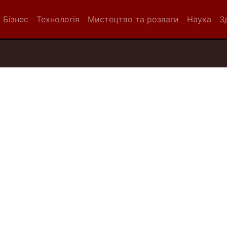
Бізнес
Технологія
Мистецтво та розваги
Наука
З