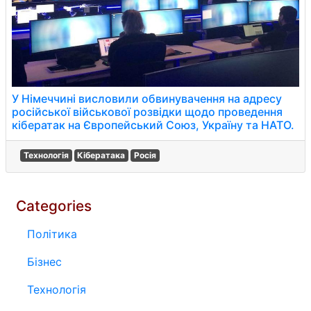
У Німеччині висловили обвинувачення на адресу
російської військової розвідки щодо проведення
кібератак на Європейський Союз, Україну та НАТО.
Технологія
Кібератака
Росія
Categories
Політика
Бізнес
Технологія