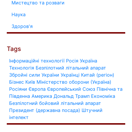
Мистецтво та розваги
Наука
Здоров'я
Tags
Інформаційні технології
Росія
Україна
Технологія
Безпілотний літальний апарат
Збройні сили України
Українці
Китай (регіон)
Бізнес
Київ
Міністерство оборони (Україна)
Росіяни
Європа
Європейський Союз
Північна та
Південна Америка
Дональд Трамп
Економіка
Безпілотний бойовий літальний апарат
Президент (державна посада)
Штучний
інтелект