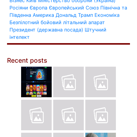
Бізнес
Київ
Міністерство оборони (Україна)
Росіяни
Європа
Європейський Союз
Північна та
Південна Америка
Дональд Трамп
Економіка
Безпілотний бойовий літальний апарат
Президент (державна посада)
Штучний
інтелект
Recent posts