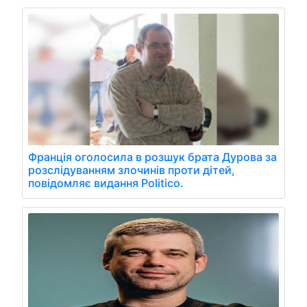
Франція оголосила в розшук брата Дурова за
розслідуванням злочинів проти дітей,
повідомляє видання Politico.