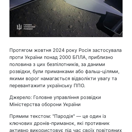
Протягом жовтня 2024 року Росія застосувала
проти України понад 2000 БПЛА, приблизно
половина з цих безпілотників, за даними
розвідки, були приманками або фальш-цілями,
якими ворог намагається відволікти увагу та
перевантажити українську ППО.
Джерело: Головне управління розвідки
Міністерства оборони України
Прямим текстом: "Пародія" — це один із
ключових дронів-приманок, які противник
активно використовує під час своїх повітряних