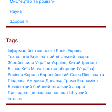
Мистецтво та розваги
Наука
Здоров'я
Tags
Інформаційні технології
Росія
Україна
Технологія
Безпілотний літальний апарат
Збройні сили України
Українці
Китай (регіон)
Бізнес
Київ
Міністерство оборони (Україна)
Росіяни
Європа
Європейський Союз
Північна та
Південна Америка
Дональд Трамп
Економіка
Безпілотний бойовий літальний апарат
Президент (державна посада)
Штучний
інтелект