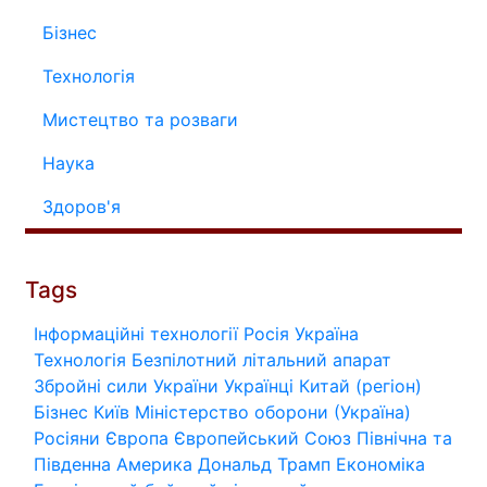
Бізнес
Технологія
Мистецтво та розваги
Наука
Здоров'я
Tags
Інформаційні технології
Росія
Україна
Технологія
Безпілотний літальний апарат
Збройні сили України
Українці
Китай (регіон)
Бізнес
Київ
Міністерство оборони (Україна)
Росіяни
Європа
Європейський Союз
Північна та
Південна Америка
Дональд Трамп
Економіка