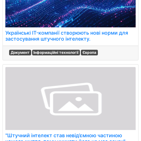
Українські IT-компанії створюють нові норми для
застосування штучного інтелекту.
Документ
Інформаційні технології
Європа
''Штучний інтелект став невід’ємною частиною