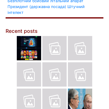
Безпілотний бойовий літальний апарат
Президент (державна посада)
Штучний
інтелект
Recent posts