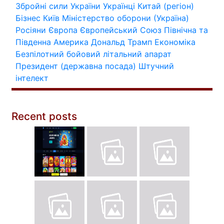
Збройні сили України
Українці
Китай (регіон)
Бізнес
Київ
Міністерство оборони (Україна)
Росіяни
Європа
Європейський Союз
Північна та
Південна Америка
Дональд Трамп
Економіка
Безпілотний бойовий літальний апарат
Президент (державна посада)
Штучний
інтелект
Recent posts