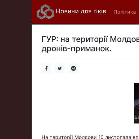
Новини для гіків
Політика
ГУР: на території Молдо
дронів-приманок.
На території Молдови 10 листопада вп