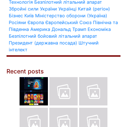
Технологія
Безпілотний літальний апарат
Збройні сили України
Українці
Китай (регіон)
Бізнес
Київ
Міністерство оборони (Україна)
Росіяни
Європа
Європейський Союз
Північна та
Південна Америка
Дональд Трамп
Економіка
Безпілотний бойовий літальний апарат
Президент (державна посада)
Штучний
інтелект
Recent posts