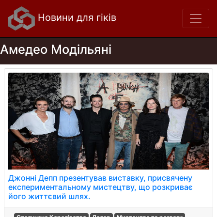
Новини для гіків
Амедео Модільяні
Джонні Депп презентував виставку, присвячену
експериментальному мистецтву, що розкриває
його життєвий шлях.