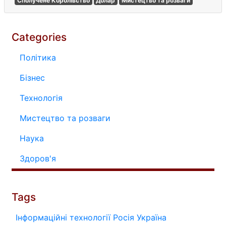
Сполучене Королівство
Долар
Мистецтво та розваги
Categories
Політика
Бізнес
Технологія
Мистецтво та розваги
Наука
Здоров'я
Tags
Інформаційні технології
Росія
Україна