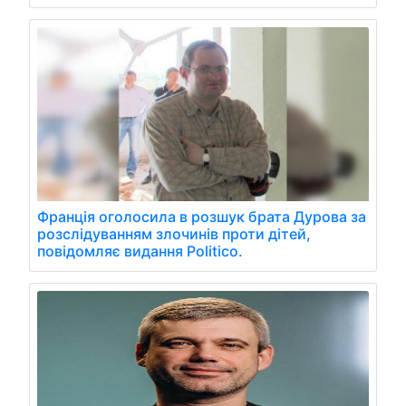
Франція оголосила в розшук брата Дурова за
розслідуванням злочинів проти дітей,
повідомляє видання Politico.