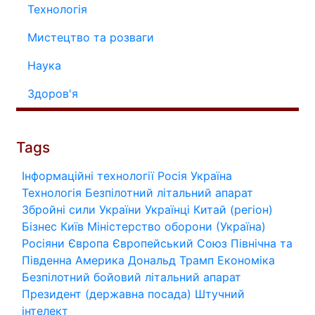
Технологія
Мистецтво та розваги
Наука
Здоров'я
Tags
Інформаційні технології
Росія
Україна
Технологія
Безпілотний літальний апарат
Збройні сили України
Українці
Китай (регіон)
Бізнес
Київ
Міністерство оборони (Україна)
Росіяни
Європа
Європейський Союз
Північна та
Південна Америка
Дональд Трамп
Економіка
Безпілотний бойовий літальний апарат
Президент (державна посада)
Штучний
інтелект