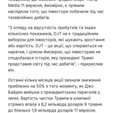
Media 11 вересня, ймовірно, є прямим
наслідком того, що інвестори побачили під час
телевізійних дебатів.
"З огляду на відсутність прибутків та інших
кількісних показників, DJT не є традиційним
вибором для інвесторів, які шукають зростання
або вартість. DJT - це акції, що спираються на
наратив, і цілком ймовірно, що інвесторам не
сподобалася історія, яку президент Трамп
представив світу під час дебатів", - підкреслив
він.
Останні кілька місяців акції зазнали зниження
приблизно на 50% з того моменту, як Джо
Байден вийшов з президентських перегонів у
липні. Вартість частки Трампа в компанії
стрімко впала з 6,2 мільярда доларів 9 травня
до близько 1,9 мільярда доларів 11 вересня.