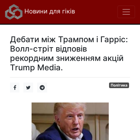
Новини для гіків
Дебати між Трампом і Гарріс:
Волл-стріт відповів
рекордним зниженням акцій
Trump Media.
Політика