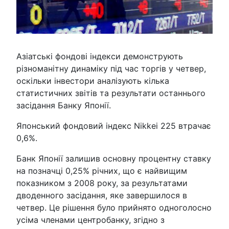
Азіатські фондові індекси демонструють
різноманітну динаміку під час торгів у четвер,
оскільки інвестори аналізують кілька
статистичних звітів та результати останнього
засідання Банку Японії.
Японський фондовий індекс Nikkei 225 втрачає
0,6%.
Банк Японії залишив основну процентну ставку
на позначці 0,25% річних, що є найвищим
показником з 2008 року, за результатами
дводенного засідання, яке завершилося в
четвер. Це рішення було прийнято одноголосно
усіма членами центробанку, згідно з