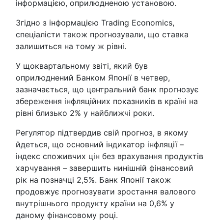
інформацією, оприлюдненою установою.
Згідно з інформацією Trading Economics,
спеціалісти також прогнозували, що ставка
залишиться на тому ж рівні.
У щоквартальному звіті, який був
оприлюднений Банком Японії в четвер,
зазначається, що центральний банк прогнозує
збереження інфляційних показників в країні на
рівні близько 2% у найближчі роки.
Регулятор підтвердив свій прогноз, в якому
йдеться, що основний індикатор інфляції –
індекс споживчих цін без врахування продуктів
харчування – завершить нинішній фінансовий
рік на позначці 2,5%. Банк Японії також
продовжує прогнозувати зростання валового
внутрішнього продукту країни на 0,6% у
даному фінансовому році.