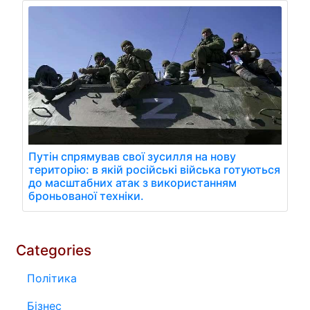
Путін спрямував свої зусилля на нову
територію: в якій російські війська готуються
до масштабних атак з використанням
броньованої техніки.
Categories
Політика
Бізнес