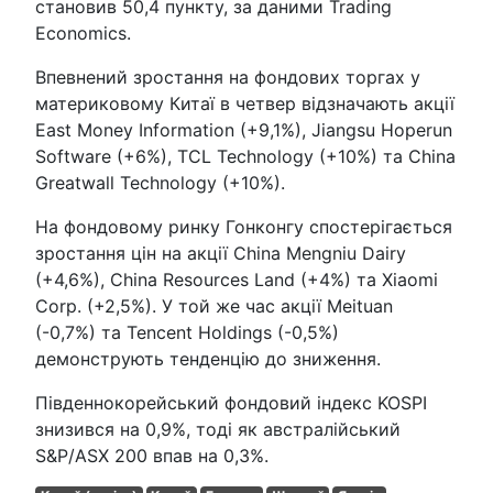
становив 50,4 пункту, за даними Trading
Economics.
Впевнений зростання на фондових торгах у
материковому Китаї в четвер відзначають акції
East Money Information (+9,1%), Jiangsu Hoperun
Software (+6%), TCL Technology (+10%) та China
Greatwall Technology (+10%).
На фондовому ринку Гонконгу спостерігається
зростання цін на акції China Mengniu Dairy
(+4,6%), China Resources Land (+4%) та Xiaomi
Corp. (+2,5%). У той же час акції Meituan
(-0,7%) та Tencent Holdings (-0,5%)
демонструють тенденцію до зниження.
Південнокорейський фондовий індекс KOSPI
знизився на 0,9%, тоді як австралійський
S&P/ASX 200 впав на 0,3%.