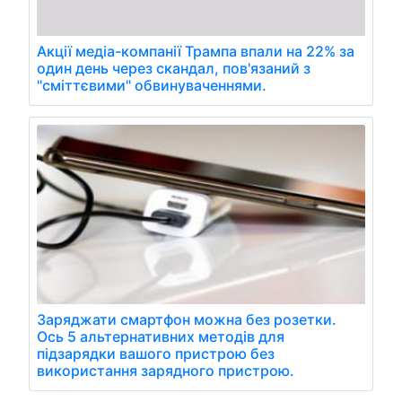
Акції медіа-компанії Трампа впали на 22% за
один день через скандал, пов'язаний з
"сміттєвими" обвинуваченнями.
Заряджати смартфон можна без розетки.
Ось 5 альтернативних методів для
підзарядки вашого пристрою без
використання зарядного пристрою.