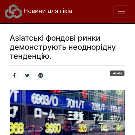
Новини для гіків
Азіатські фондові ринки
демонструють неоднорідну
тенденцію.
Бізнес