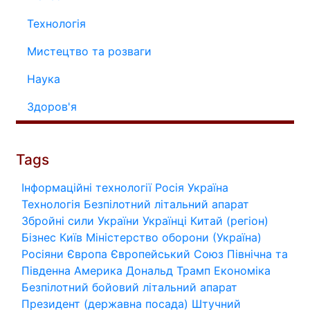
Технологія
Мистецтво та розваги
Наука
Здоров'я
Tags
Інформаційні технології
Росія
Україна
Технологія
Безпілотний літальний апарат
Збройні сили України
Українці
Китай (регіон)
Бізнес
Київ
Міністерство оборони (Україна)
Росіяни
Європа
Європейський Союз
Північна та
Південна Америка
Дональд Трамп
Економіка
Безпілотний бойовий літальний апарат
Президент (державна посада)
Штучний