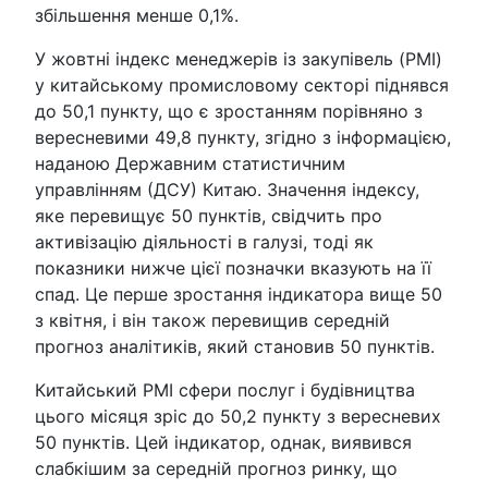
збільшення менше 0,1%.
У жовтні індекс менеджерів із закупівель (PMI)
у китайському промисловому секторі піднявся
до 50,1 пункту, що є зростанням порівняно з
вересневими 49,8 пункту, згідно з інформацією,
наданою Державним статистичним
управлінням (ДСУ) Китаю. Значення індексу,
яке перевищує 50 пунктів, свідчить про
активізацію діяльності в галузі, тоді як
показники нижче цієї позначки вказують на її
спад. Це перше зростання індикатора вище 50
з квітня, і він також перевищив середній
прогноз аналітиків, який становив 50 пунктів.
Китайський PMI сфери послуг і будівництва
цього місяця зріс до 50,2 пункту з вересневих
50 пунктів. Цей індикатор, однак, виявився
слабкішим за середній прогноз ринку, що