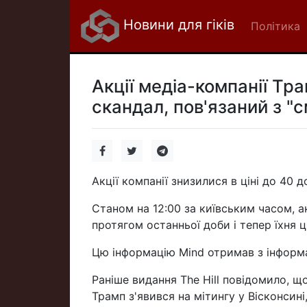
Новини для гіків
Політика
Акції медіа-компанії Тр
скандал, пов'язаний з "
Акції компанії знизилися в ціні до 40 
Станом на 12:00 за київським часом, а
протягом останньої доби і тепер їхня 
Цю інформацію Mind отримав з інформац
Раніше видання The Hill повідомило, щ
Трамп з'явився на мітингу у Вісконсині