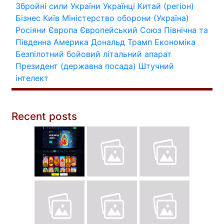
Збройні сили України
Українці
Китай (регіон)
Бізнес
Київ
Міністерство оборони (Україна)
Росіяни
Європа
Європейський Союз
Північна та
Південна Америка
Дональд Трамп
Економіка
Безпілотний бойовий літальний апарат
Президент (державна посада)
Штучний
інтелект
Recent posts