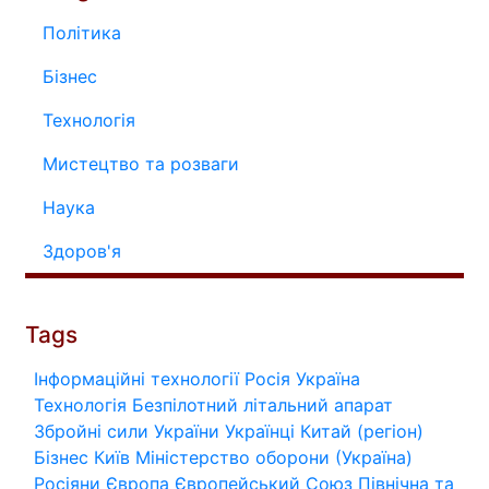
Політика
Бізнес
Технологія
Мистецтво та розваги
Наука
Здоров'я
Tags
Інформаційні технології
Росія
Україна
Технологія
Безпілотний літальний апарат
Збройні сили України
Українці
Китай (регіон)
Бізнес
Київ
Міністерство оборони (Україна)
Росіяни
Європа
Європейський Союз
Північна та