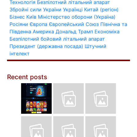
Технологія
Безпілотний літальний апарат
Збройні сили України
Українці
Китай (регіон)
Бізнес
Київ
Міністерство оборони (Україна)
Росіяни
Європа
Європейський Союз
Північна та
Південна Америка
Дональд Трамп
Економіка
Безпілотний бойовий літальний апарат
Президент (державна посада)
Штучний
інтелект
Recent posts