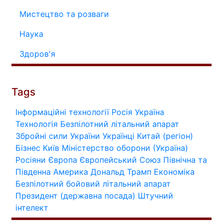
Мистецтво та розваги
Наука
Здоров'я
Tags
Інформаційні технології
Росія
Україна
Технологія
Безпілотний літальний апарат
Збройні сили України
Українці
Китай (регіон)
Бізнес
Київ
Міністерство оборони (Україна)
Росіяни
Європа
Європейський Союз
Північна та
Південна Америка
Дональд Трамп
Економіка
Безпілотний бойовий літальний апарат
Президент (державна посада)
Штучний
інтелект