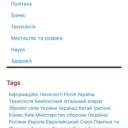
Політика
Бізнес
Технологія
Мистецтво та розваги
Наука
Здоров'я
Tags
Інформаційні технології
Росія
Україна
Технологія
Безпілотний літальний апарат
Збройні сили України
Українці
Китай (регіон)
Бізнес
Київ
Міністерство оборони (Україна)
Росіяни
Європа
Європейський Союз
Північна та