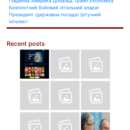
Південна Америка
Дональд Трамп
Економіка
Безпілотний бойовий літальний апарат
Президент (державна посада)
Штучний
інтелект
Recent posts