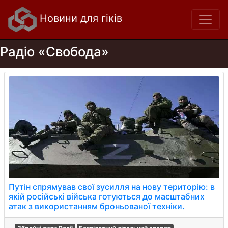
Новини для гіків
Радіо «Свобода»
Путін спрямував свої зусилля на нову територію: в
якій російські війська готуються до масштабних
атак з використанням броньованої техніки.