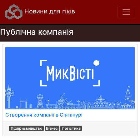
Новини для гіків
Публічна компанія
Створення компанії в Сінгапурі
Підприємництво
Бізнес
Логістика