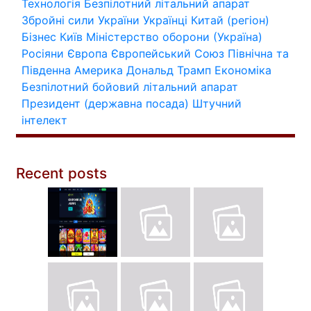
Технологія
Безпілотний літальний апарат
Збройні сили України
Українці
Китай (регіон)
Бізнес
Київ
Міністерство оборони (Україна)
Росіяни
Європа
Європейський Союз
Північна та
Південна Америка
Дональд Трамп
Економіка
Безпілотний бойовий літальний апарат
Президент (державна посада)
Штучний
інтелект
Recent posts