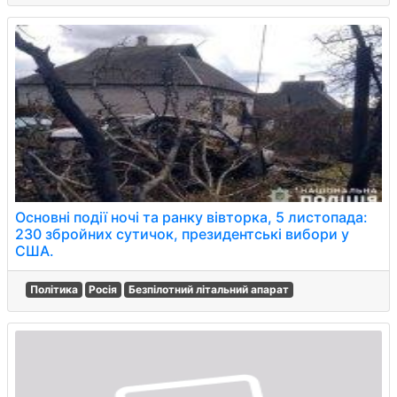
Основні події ночі та ранку вівторка, 5 листопада:
230 збройних сутичок, президентські вибори у
США.
Політика
Росія
Безпілотний літальний апарат