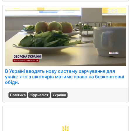
В Україні вводять нову систему харчування для
учнів: хто з школярів матиме право на безкоштовні
обіди.
Політика
Журналіст
Україна