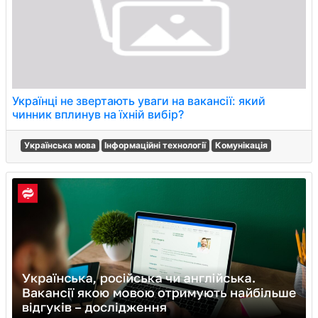
Українці не звертають уваги на вакансії: який
чинник вплинув на їхній вибір?
Українська мова
Інформаційні технології
Комунікація