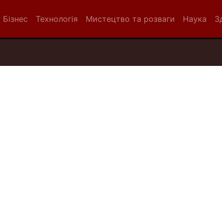
Бізнес
Технологія
Мистецтво та розваги
Наука
З