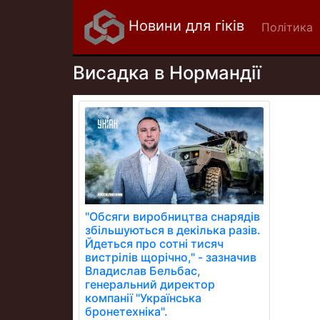
Новини для гіків
Політика
Висадка в Нормандії
"Обсяги виробництва снарядів
збільшуються в декілька разів.
Йдеться про сотні тисяч
вистрілів щорічно," - зазначив
Владислав Бельбас,
генеральний директор
компанії "Українська
бронетехніка".