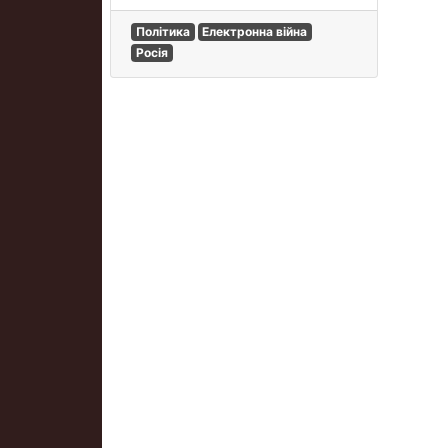
Політика
Електронна війна
Росія