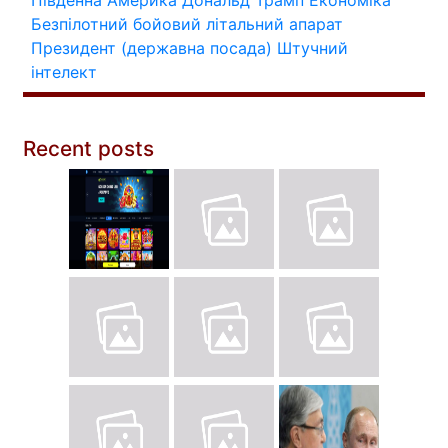
Південна Америка
Дональд Трамп
Економіка
Безпілотний бойовий літальний апарат
Президент (державна посада)
Штучний
інтелект
Recent posts