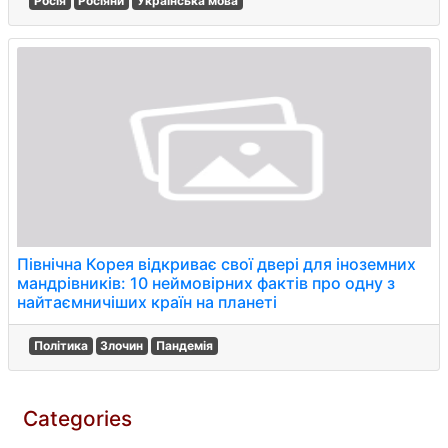
Росія
Росіяни
Українська мова
Північна Корея відкриває свої двері для іноземних
мандрівників: 10 неймовірних фактів про одну з
найтаємничіших країн на планеті
Політика
Злочин
Пандемія
Categories