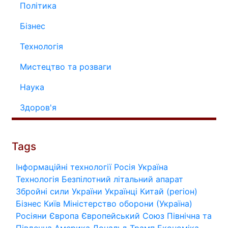
Політика
Бізнес
Технологія
Мистецтво та розваги
Наука
Здоров'я
Tags
Інформаційні технології
Росія
Україна
Технологія
Безпілотний літальний апарат
Збройні сили України
Українці
Китай (регіон)
Бізнес
Київ
Міністерство оборони (Україна)
Росіяни
Європа
Європейський Союз
Північна та