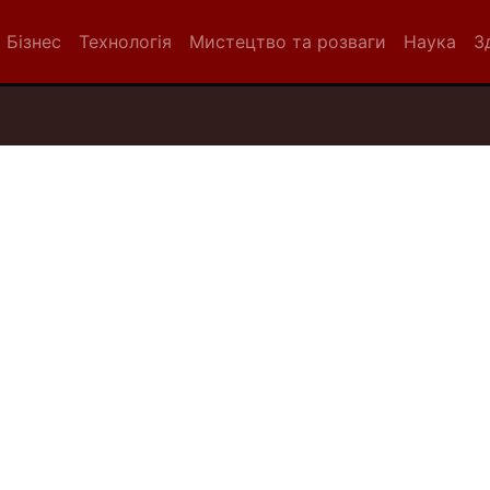
Бізнес
Технологія
Мистецтво та розваги
Наука
З