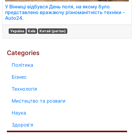
У Вінниці відбувся День поля, на якому було
представлено вражаючу різноманітність техніки -
Auto24.
Україна
Київ
Китай (регіон)
Categories
Політика
Бізнес
Технологія
Мистецтво та розваги
Наука
Здоров'я