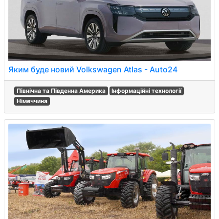
Яким буде новий Volkswagen Atlas - Auto24
Північна та Південна Америка
Інформаційні технології
Німеччина