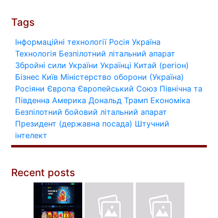
Tags
Інформаційні технології
Росія
Україна
Технологія
Безпілотний літальний апарат
Збройні сили України
Українці
Китай (регіон)
Бізнес
Київ
Міністерство оборони (Україна)
Росіяни
Європа
Європейський Союз
Північна та
Південна Америка
Дональд Трамп
Економіка
Безпілотний бойовий літальний апарат
Президент (державна посада)
Штучний
інтелект
Recent posts