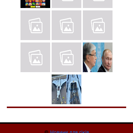
©
Новини для гіків