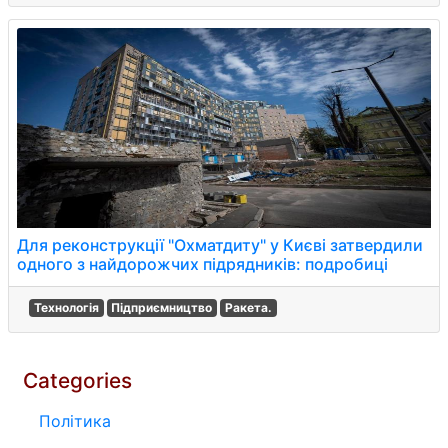
Для реконструкції "Охматдиту" у Києві затвердили
одного з найдорожчих підрядників: подробиці
Технологія
Підприємництво
Ракета.
Categories
Політика