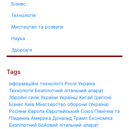
Бізнес
Технологія
Мистецтво та розваги
Наука
Здоров'я
Tags
Інформаційні технології
Росія
Україна
Технологія
Безпілотний літальний апарат
Збройні сили України
Українці
Китай (регіон)
Бізнес
Київ
Міністерство оборони (Україна)
Росіяни
Європа
Європейський Союз
Північна та
Південна Америка
Дональд Трамп
Економіка
Безпілотний бойовий літальний апарат