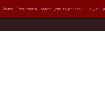
Бізнес
Технологія
Мистецтво та розваги
Наука
З