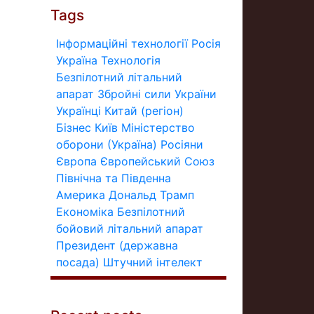
Tags
Інформаційні технології
Росія
Україна
Технологія
Безпілотний літальний
апарат
Збройні сили України
Українці
Китай (регіон)
Бізнес
Київ
Міністерство
оборони (Україна)
Росіяни
Європа
Європейський Союз
Північна та Південна
Америка
Дональд Трамп
Економіка
Безпілотний
бойовий літальний апарат
Президент (державна
посада)
Штучний інтелект