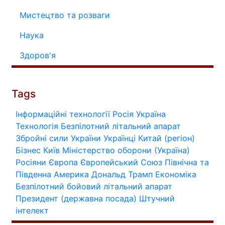
Мистецтво та розваги
Наука
Здоров'я
Tags
Інформаційні технології
Росія
Україна
Технологія
Безпілотний літальний апарат
Збройні сили України
Українці
Китай (регіон)
Бізнес
Київ
Міністерство оборони (Україна)
Росіяни
Європа
Європейський Союз
Північна та
Південна Америка
Дональд Трамп
Економіка
Безпілотний бойовий літальний апарат
Президент (державна посада)
Штучний
інтелект