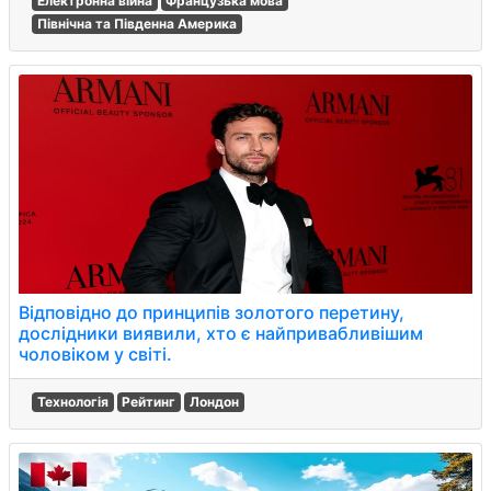
Електронна війна
Французька мова
Північна та Південна Америка
Відповідно до принципів золотого перетину,
дослідники виявили, хто є найпривабливішим
чоловіком у світі.
Технологія
Рейтинг
Лондон