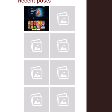
Recent posts