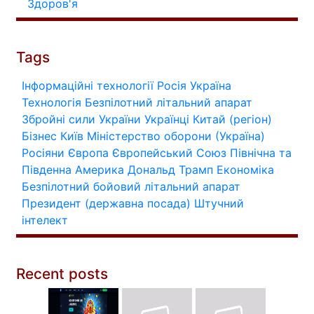
Здоров'я
Tags
Інформаційні технології
Росія
Україна
Технологія
Безпілотний літальний апарат
Збройні сили України
Українці
Китай (регіон)
Бізнес
Київ
Міністерство оборони (Україна)
Росіяни
Європа
Європейський Союз
Північна та
Південна Америка
Дональд Трамп
Економіка
Безпілотний бойовий літальний апарат
Президент (державна посада)
Штучний
інтелект
Recent posts