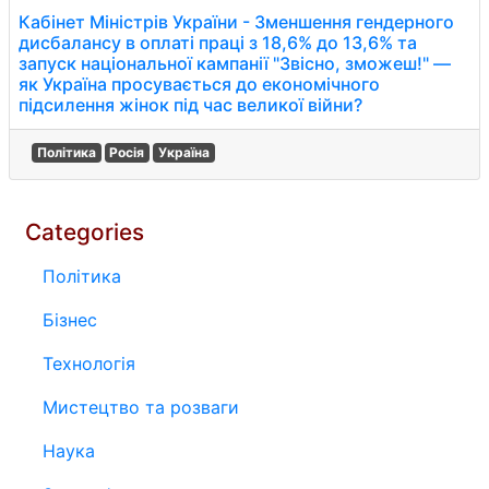
Кабінет Міністрів України - Зменшення гендерного
дисбалансу в оплаті праці з 18,6% до 13,6% та
запуск національної кампанії "Звісно, зможеш!" —
як Україна просувається до економічного
підсилення жінок під час великої війни?
Політика
Росія
Україна
Categories
Політика
Бізнес
Технологія
Мистецтво та розваги
Наука