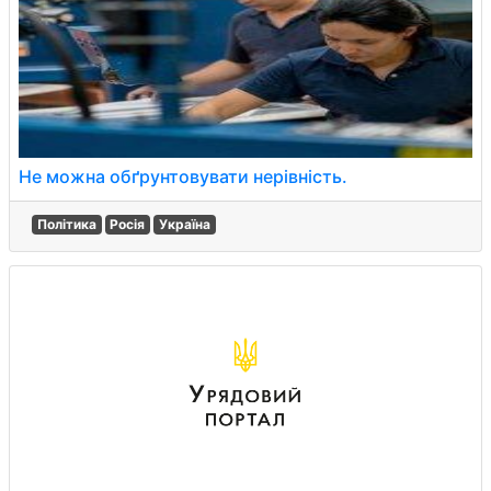
Не можна обґрунтовувати нерівність.
Політика
Росія
Україна