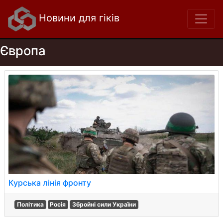
Новини для гіків
Європа
Курська лінія фронту
Політика
Росія
Збройні сили України