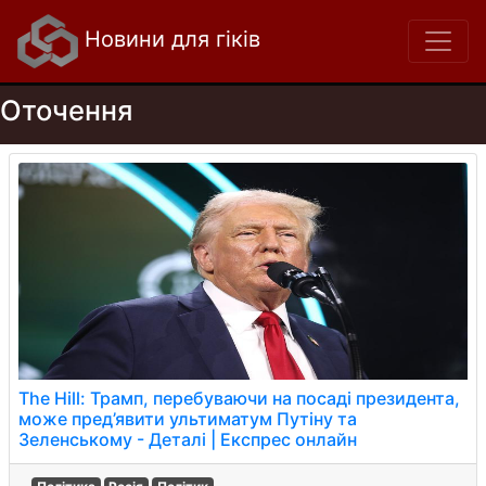
Новини для гіків
Оточення
The Hill: Трамп, перебуваючи на посаді президента,
може пред’явити ультиматум Путіну та
Зеленському - Деталі | Експрес онлайн