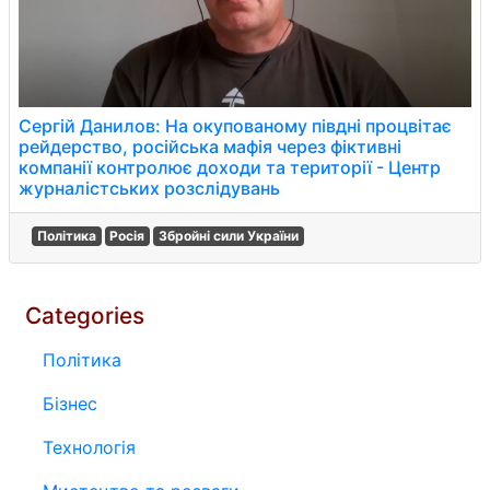
Сергій Данилов: На окупованому півдні процвітає
рейдерство, російська мафія через фіктивні
компанії контролює доходи та території - Центр
журналістських розслідувань
Політика
Росія
Збройні сили України
Categories
Політика
Бізнес
Технологія