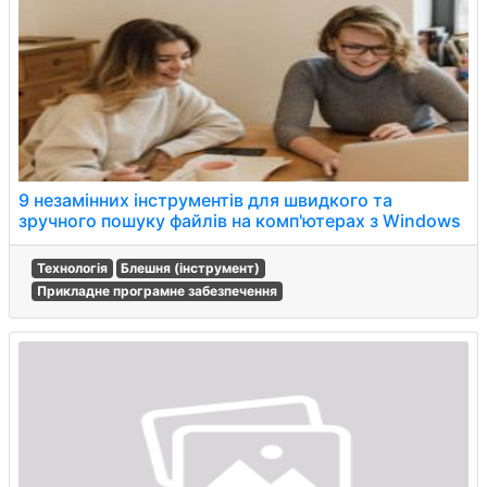
9 незамінних інструментів для швидкого та
зручного пошуку файлів на комп'ютерах з Windows
Технологія
Блешня (інструмент)
Прикладне програмне забезпечення