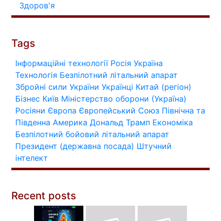
Здоров'я
Tags
Інформаційні технології
Росія
Україна
Технологія
Безпілотний літальний апарат
Збройні сили України
Українці
Китай (регіон)
Бізнес
Київ
Міністерство оборони (Україна)
Росіяни
Європа
Європейський Союз
Північна та
Південна Америка
Дональд Трамп
Економіка
Безпілотний бойовий літальний апарат
Президент (державна посада)
Штучний
інтелект
Recent posts