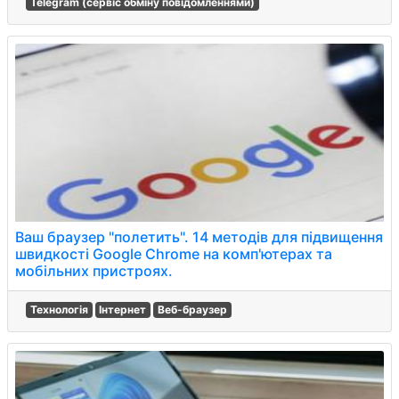
Telegram (сервіс обміну повідомленнями)
Ваш браузер "полетить". 14 методів для підвищення
швидкості Google Chrome на комп'ютерах та
мобільних пристроях.
Технологія
Інтернет
Веб-браузер