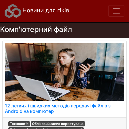
Новини для гіків
Комп'ютерний файл
12 легких і швидких методів передачі файлів з
Android на комп'ютер
Технологія
Обліковий запис користувача