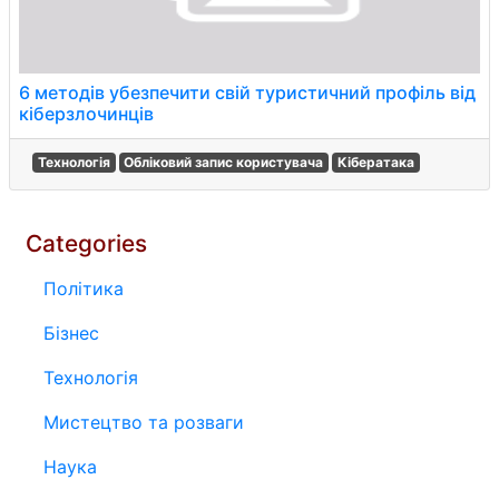
6 методів убезпечити свій туристичний профіль від
кіберзлочинців
Технологія
Обліковий запис користувача
Кібератака
Categories
Політика
Бізнес
Технологія
Мистецтво та розваги
Наука